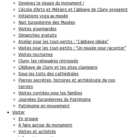
Devenez le visage du monument !
L'école d'Arts et Métiers et l'abbaye de Cluny voyagent
Initiations yoga au musée
Nuit Européenne des Musées
Visites gourmandes
Dimanches gratuits
Atelier pour les tout-petits : "L'abbaye idéale"
Visites pour les tout-petits : "Un musée pour raconter"
Visites nocturnes
Cluny, les reliquaires retrouvés
L'Abbaye de Cluny et les sites clunisiens
Sous les toits des cathédrales
Pierres secrètes, histoires et archéologie de nos
terroirs
Visites contées pour les familles
Journées Européennes du Patrimoine
Patrimoine en mouvement
Visiter
En groupe
À faire autour du monument
Visites et activités