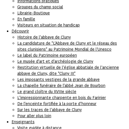
Informations pratiques
Groupes du champ social
Librairie-Boutique
En famille
Visiteurs en situation de handicap
Découvrir
Histoire de l'abbaye de Cluny
La candidature de "L'Abbaye de Cluny et le réseau des
sites clunisiens" au Patrimoine Mondial de l'Unesco
Le label du Patrimoine européen
Le musée d'art et d'archéologie de Cluny
Restitution virtuelle de l'église abbatiale de l'ancienne
abbaye de Cluny, dite "Cluny III"
Les imposants vestiges de la grande abbaye
La chapelle funéraire de l’abbé Jean de Bourbon
Le grand cloître du XVIIIe siècle
L’impressionnante charpente en bois du Farinier
De l’enceinte fortifiée à la porte d’honneur
Sur les traces de l'abbaye de Cluny
Pour aller plus loin
Enseignants
Visite guidée à distance