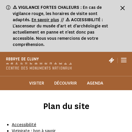
Panneau de gestion des cookies
⚠️
VIGILANCE FORTES CHALEURS
: En cas de
vigilance rouge, les horaires de visite sont
adaptés.
En savoir plus
//
⚠️ ACCESSIBILITÉ
:
L'ascenseur du musée d'art et d'archéologie est
actuellement en panne et n'est donc pas
accessible. Nous vous remercions de votre
compréhension.
|
ABBAYE DE CLUNY
VISITER
DÉCOUVRIR
AGENDA
Plan du site
Accessibilité
Vigipirate : bon à savoir