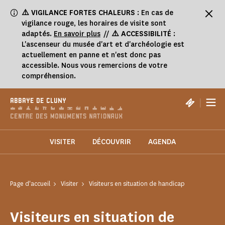
Panneau de gestion des cookies
⚠️
VIGILANCE FORTES CHALEURS
: En cas de
vigilance rouge, les horaires de visite sont
adaptés.
En savoir plus
//
⚠️ ACCESSIBILITÉ
:
L'ascenseur du musée d'art et d'archéologie est
actuellement en panne et n'est donc pas
accessible. Nous vous remercions de votre
compréhension.
|
ABBAYE DE CLUNY
VISITER
DÉCOUVRIR
AGENDA
Page d'accueil
Visiter
Visiteurs en situation de handicap
Visiteurs en situation de