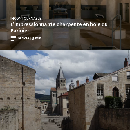
INCONTOURNABLE
L’impressionnante charpente en bois du
Farinier
article | 5 min