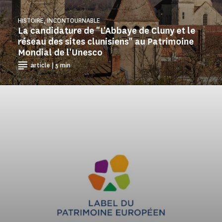
HISTOIRE, INCONTOURNABLE
La candidature de "L'Abbaye de Cluny et le
réseau des sites clunisiens" au Patrimoine
Mondial de l'Unesco
article | 5 min