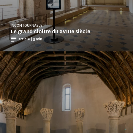
INCONTOURNABLE
Le grand cloître du XVIIIe siècle
article | 5 min