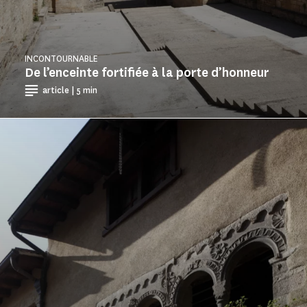
INCONTOURNABLE
De l’enceinte fortifiée à la porte d’honneur
article | 5 min