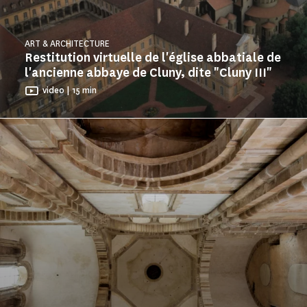
ART & ARCHITECTURE
Restitution virtuelle de l'église abbatiale de
l'ancienne abbaye de Cluny, dite "Cluny III"
video | 15 min