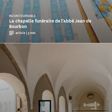
INCONTOURNABLE
La chapelle funéraire de l’abbé Jean de
Bourbon
article | 5 min