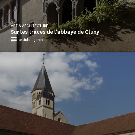
ART & ARCHITECTURE
Sur les traces de l'abbaye de Cluny
article | 5 min