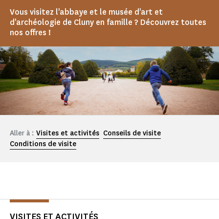
Vous visitez l'abbaye et le musée d'art et
d'archéologie de Cluny en famille ? Découvrez toutes
nos offres !
Aller à :
Visites et activités
Conseils de visite
Conditions de visite
VISITES ET ACTIVITÉS