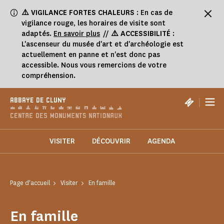
Panneau de gestion des cookies
⚠️
VIGILANCE FORTES CHALEURS
: En cas de
vigilance rouge, les horaires de visite sont
adaptés.
En savoir plus
//
⚠️ ACCESSIBILITÉ
:
L'ascenseur du musée d'art et d'archéologie est
actuellement en panne et n'est donc pas
accessible. Nous vous remercions de votre
compréhension.
|
ABBAYE DE CLUNY
VISITER
DÉCOUVRIR
AGENDA
Page d'accueil
Visiter
En famille
En famille