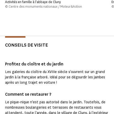
Activités en famille à l'abbaye de Cluny
E
© Centre des monuments nationaux / Moteur&Action
©
CONSEILS DE VISITE
Profitez du cloître et du jardin
Les galeries du cloître du XVIIIe siècle s'ouvrent sur un grand
jardin à la française arboré. Idéal pour se dégourdir les jambes
après un long trajet en voiture !
Comment se restaurer ?
Le pique-nique n'est pas autorisé dans le jardin. Toutefois, de
nombreuses boulangeries et terrasses de restaurants vous
attendent, toute l'année, dans le village de Cluny, à l'extérieur