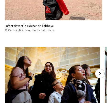
Enfant devant le clocher de l'abbaye
© Centre des monuments nationaux
Voi