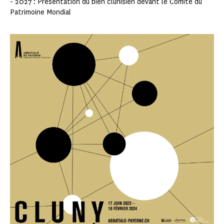
- 2027 : Présentation du bien clunisien devant le Comité du
Patrimoine Mondial