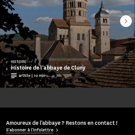
Voi
HISTOIRE
Histoire de l'abbaye de Cluny
article | 10 min
Amoureux de l'abbaye ? Restons en contact !
S'abonner à l'infolettre