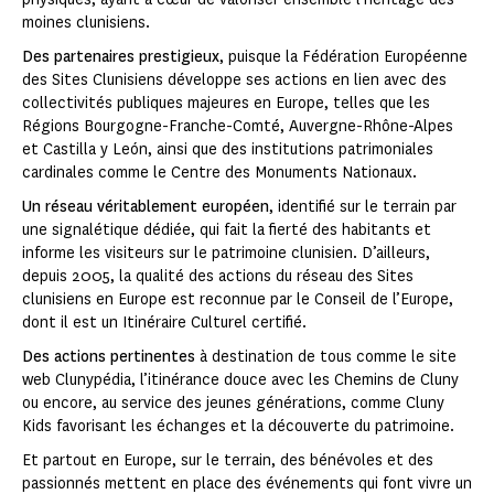
moines clunisiens.
Des partenaires prestigieux
, puisque la Fédération Européenne
des Sites Clunisiens développe ses actions en lien avec des
collectivités publiques majeures en Europe, telles que les
Régions Bourgogne-Franche-Comté, Auvergne-Rhône-Alpes
et Castilla y León, ainsi que des institutions patrimoniales
cardinales comme le Centre des Monuments Nationaux.
Un réseau véritablement européen
, identifié sur le terrain par
une signalétique dédiée, qui fait la fierté des habitants et
informe les visiteurs sur le patrimoine clunisien. D’ailleurs,
depuis 2005, la qualité des actions du réseau des Sites
clunisiens en Europe est reconnue par le Conseil de l’Europe,
dont il est un Itinéraire Culturel certifié.
Des actions pertinentes
à destination de tous comme le site
web Clunypédia, l’itinérance douce avec les Chemins de Cluny
ou encore, au service des jeunes générations, comme Cluny
Kids favorisant les échanges et la découverte du patrimoine.
Et partout en Europe, sur le terrain, des bénévoles et des
passionnés mettent en place des événements qui font vivre un