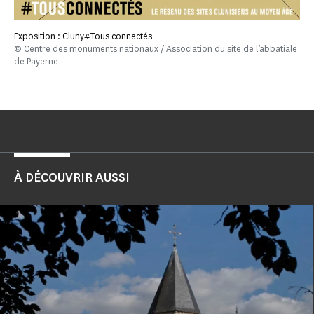
Exposition : Cluny#Tous connectés
© Centre des monuments nationaux / Association du site de l’abbatiale
de Payerne
À DÉCOUVRIR AUSSI