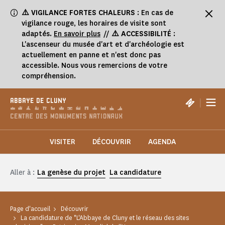
Panneau de gestion des cookies
⚠️
VIGILANCE FORTES CHALEURS
: En cas de
vigilance rouge, les horaires de visite sont
adaptés.
En savoir plus
//
⚠️ ACCESSIBILITÉ
:
L'ascenseur du musée d'art et d'archéologie est
actuellement en panne et n'est donc pas
accessible. Nous vous remercions de votre
compréhension.
|
ABBAYE DE CLUNY
VISITER
DÉCOUVRIR
AGENDA
Aller à :
La genèse du projet
La candidature
Page d'accueil
Découvrir
La candidature de "L'Abbaye de Cluny et le réseau des sites