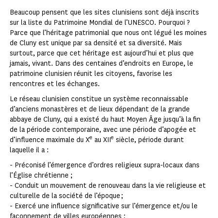
Beaucoup pensent que les sites clunisiens sont déjà inscrits
sur la liste du Patrimoine Mondial de l’UNESCO. Pourquoi ?
Parce que l’héritage patrimonial que nous ont légué les moines
de Cluny est unique par sa densité et sa diversité. Mais
surtout, parce que cet héritage est aujourd’hui et plus que
jamais, vivant. Dans des centaines d’endroits en Europe, le
patrimoine clunisien réunit les citoyens, favorise les
rencontres et les échanges.
Le réseau clunisien constitue un système reconnaissable
d’anciens monastères et de lieux dépendant de la grande
abbaye de Cluny, qui a existé du haut Moyen Âge jusqu’à la fin
de la période contemporaine, avec une période d’apogée et
e
e
d’influence maximale du X
au XII
siècle, période durant
laquelle il a :
- Préconisé l’émergence d’ordres religieux supra-locaux dans
l’Église chrétienne ;
- Conduit un mouvement de renouveau dans la vie religieuse et
culturelle de la société de l’époque ;
- Exercé une influence significative sur l’émergence et/ou le
façonnement de villes européennes ;