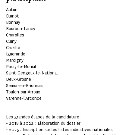
Autun
Blanot
Bonnay
Bourbon-Lancy
Charolles
Cluny
Cruzille
Iguerande
Marcigny
Paray-le-Monial
Saint-Gengoux-le-National
Deux-Grosne
Semur-en-Brionnais
Toulon-sur-Arroux
Varenne-l’Arconce
Les grandes étapes de la candidature :
- 2018 à 2022 : Élaboration du dossier
- 2025 : Inscription sur les listes indicatives nationales