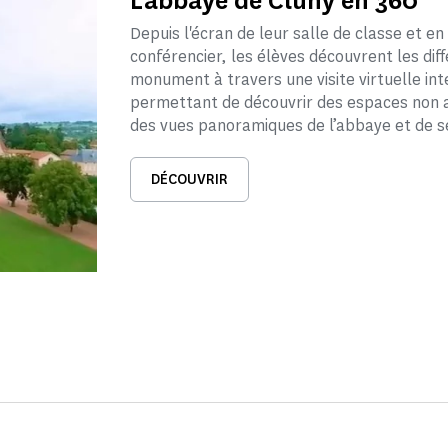
L'abbaye de Cluny en 360°
Depuis l'écran de leur salle de classe et en
conférencier, les élèves découvrent les dif
monument à travers une visite virtuelle in
permettant de découvrir des espaces non a
des vues panoramiques de l’abbaye et de se
DÉCOUVRIR