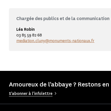
Chargée des publics et de la communication
Léa Robin
03 85 59 82 68
mediation.cluny@monuments-nationaux.fr
Amoureux de l'abbaye ? Restons en 
S'abonner à l'infolettre