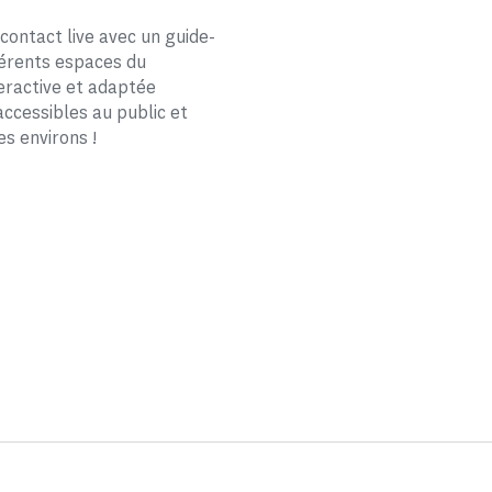
 contact live avec un guide-
férents espaces du
teractive et adaptée
ccessibles au public et
s environs !