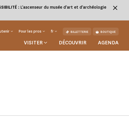
SSIBILITÉ
: L'ascenseur du musée d'art et d'archéologie
utenir
Pour les pros
fr
BILLETTERIE
BOUTIQUE
VISITER
DÉCOUVRIR
AGENDA