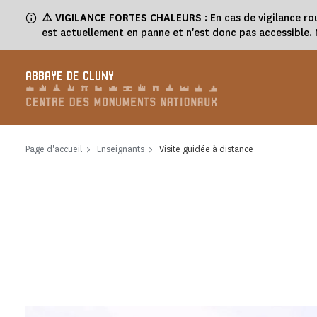
Panneau de gestion des cookies
⚠️
VIGILANCE FORTES CHALEURS
: En cas de vigilance ro
est actuellement en panne et n'est donc pas accessible
ABBAYE DE CLUNY
Page d'accueil
Enseignants
Visite guidée à distance