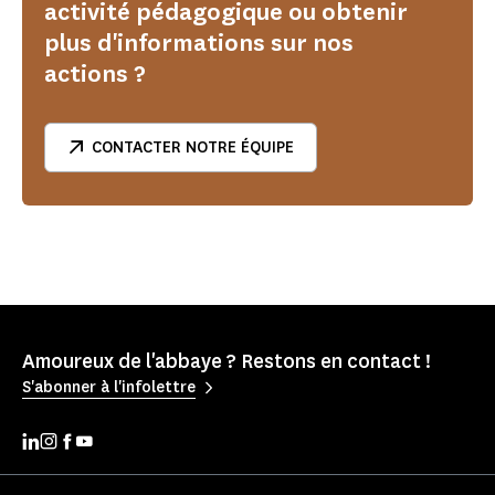
activité pédagogique ou obtenir
plus d'informations sur nos
actions ?
CONTACTER NOTRE ÉQUIPE
Amoureux de l'abbaye ? Restons en contact !
S'abonner à l'infolettre