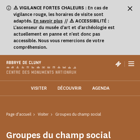
Panneau de gestion des cookies
⚠️
VIGILANCE FORTES CHALEURS
: En cas de
vigilance rouge, les horaires de visite sont
adaptés.
En savoir plus
//
⚠️ ACCESSIBILITÉ
:
L'ascenseur du musée d'art et d'archéologie est
actuellement en panne et n'est donc pas
accessible. Nous vous remercions de votre
compréhension.
|
ABBAYE DE CLUNY
VISITER
DÉCOUVRIR
AGENDA
Page d'accueil
Visiter
Groupes du champ social
Groupes du champ social