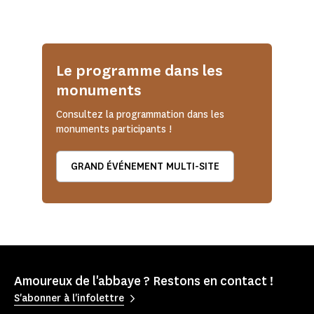
Le programme dans les
monuments
Consultez la programmation dans les
monuments participants !
GRAND ÉVÉNEMENT MULTI-SITE
Amoureux de l'abbaye ? Restons en contact !
S'abonner à l'infolettre