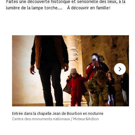
Faites une découverte historique et sensorielle des lieux, à la
lumière de la lampe torche.... À découvrir en famille !
Voir l
Entrée dans la chapelle Jean de Bourbon en nocturne
Centre des monuments nationaux / Moteur&Action