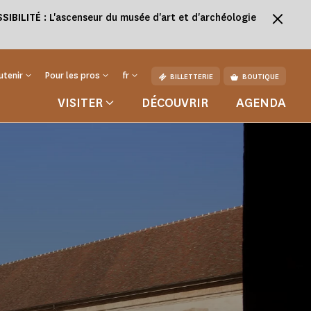
SSIBILITÉ
: L'ascenseur du musée d'art et d'archéologie
utenir
Pour les pros
fr
BILLETTERIE
BOUTIQUE
VISITER
DÉCOUVRIR
AGENDA