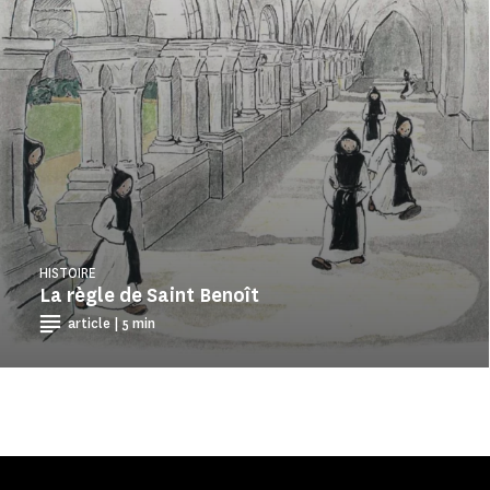
HISTOIRE
La règle de Saint Benoît
article | 5 min