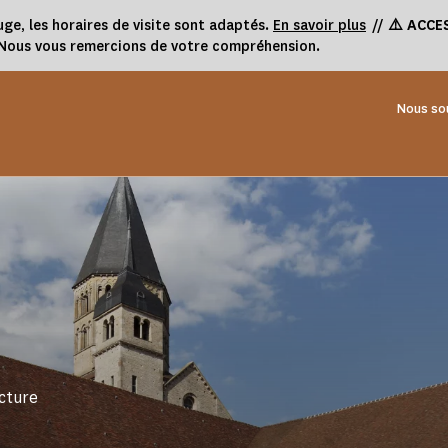
uge, les horaires de visite sont adaptés.
En savoir plus
//
⚠️ ACCE
. Nous vous remercions de votre compréhension.
Nous so
ecture