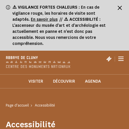
Panneau de gestion des cookies
⚠️
VIGILANCE FORTES CHALEURS
: En cas de
vigilance rouge, les horaires de visite sont
adaptés.
En savoir plus
//
⚠️ ACCESSIBILITÉ
:
L'ascenseur du musée d'art et d'archéologie est
actuellement en panne et n'est donc pas
accessible. Nous vous remercions de votre
compréhension.
|
ABBAYE DE CLUNY
VISITER
DÉCOUVRIR
AGENDA
Page d'accueil
Accessibilité
Accessibilité