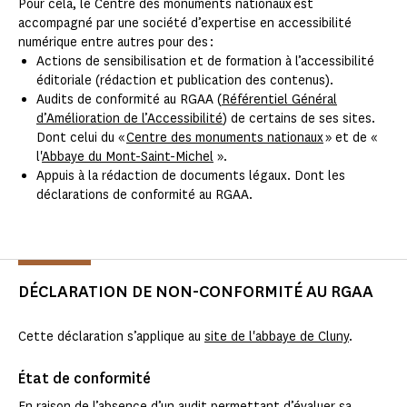
Pour cela, le Centre des monuments nationaux est
accompagné par une société d’expertise en accessibilité
numérique entre autres pour des :
Actions de sensibilisation et de formation à l’accessibilité
éditoriale (rédaction et publication des contenus).
Audits de conformité au RGAA (
Référentiel Général
d’Amélioration de l’Accessibilité
) de certains de ses sites.
Dont celui du «
Centre des monuments nationaux
» et de «
l'
Abbaye du Mont-Saint-Michel
».
Appuis à la rédaction de documents légaux. Dont les
déclarations de conformité au RGAA.
DÉCLARATION DE NON-CONFORMITÉ AU RGAA
Cette déclaration s’applique au
site de l'abbaye de Cluny
.
État de conformité
En raison de l’absence d’un audit permettant d’évaluer sa