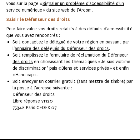
vous sur la page «
Signaler un problème d’accessibilité d’un
service numérique
» du site web de l’Arcom.
Saisir le Défenseur des droits
Pour faire valoir vos droits relatifs à des défauts d'accessibilité
que vous avez rencontrés :
Soit contactez le délégué de votre région en passant par
l'
annuaire des délégués du Défenseur des droits
.
Soit remplissez le
formulaire de réclamation du Défenseur
des droits
en choisissant les thématiques « Je suis victime
de discrimination" puis « Biens et services privés » et enfin
« Handicap ».
Soit envoyer un courrier gratuit (sans mettre de timbre) par
la poste à l'adresse suivante :
Défenseur des droits
Libre réponse 71120
75342 Paris CEDEX 07