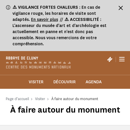
Panneau de gestion des cookies
⚠️
VIGILANCE FORTES CHALEURS
: En cas de
vigilance rouge, les horaires de visite sont
adaptés.
En savoir plus
//
⚠️ ACCESSIBILITÉ
:
L'ascenseur du musée d'art et d'archéologie est
actuellement en panne et n'est donc pas
accessible. Nous vous remercions de votre
compréhension.
|
ABBAYE DE CLUNY
VISITER
DÉCOUVRIR
AGENDA
Page d'accueil
Visiter
À faire autour du monument
À faire autour du monument