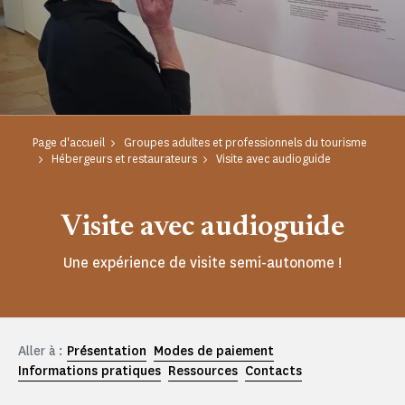
Page d'accueil
Groupes adultes et professionnels du tourisme
Hébergeurs et restaurateurs
Visite avec audioguide
Visite avec audioguide
Une expérience de visite semi-autonome !
Aller à :
Présentation
Modes de paiement
Informations pratiques
Ressources
Contacts