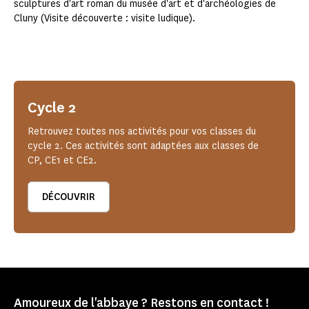
sculptures d'art roman du musée d'art et d'archéologies de
Cluny (Visite découverte : visite ludique).
Cycle 2
Retrouvez toutes nos activités pour vos classes du
cycle 2. Ces activités sont adaptées aux classes de
CP, CE1 et CE2.
DÉCOUVRIR
Amoureux de l'abbaye ? Restons en contact !