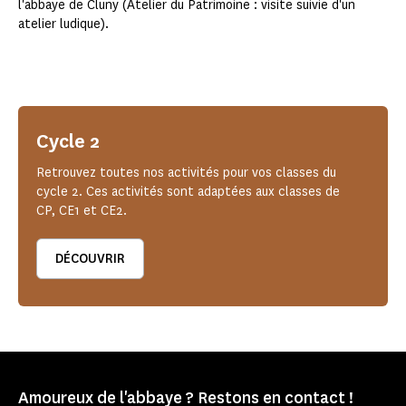
l'abbaye de Cluny (Atelier du Patrimoine : visite suivie d'un
atelier ludique).
Cycle 2
Retrouvez toutes nos activités pour vos classes du
cycle 2. Ces activités sont adaptées aux classes de
CP, CE1 et CE2.
DÉCOUVRIR
Amoureux de l'abbaye ? Restons en contact !