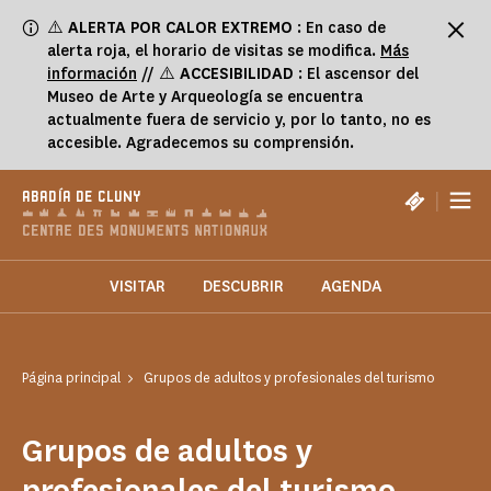
Panel de gestión de cookies
⚠️
ALERTA POR CALOR EXTREMO
: En caso de
alerta roja, el horario de visitas se modifica.
Más
información
// ⚠️
ACCESIBILIDAD
: El ascensor del
Museo de Arte y Arqueología se encuentra
actualmente fuera de servicio y, por lo tanto, no es
accesible. Agradecemos su comprensión.
|
ABADÍA DE CLUNY
VISITAR
DESCUBRIR
AGENDA
Página principal
Grupos de adultos y profesionales del turismo
Grupos de adultos y
profesionales del turismo