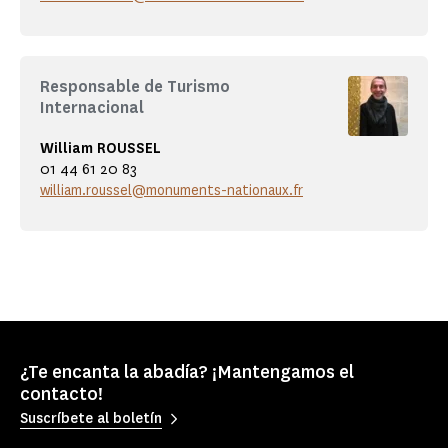
Responsable de Turismo
Internacional
William ROUSSEL
01 44 61 20 83
william.roussel@monuments-nationaux.fr
¿Te encanta la abadía? ¡Mantengamos el
contacto!
Suscríbete al boletín