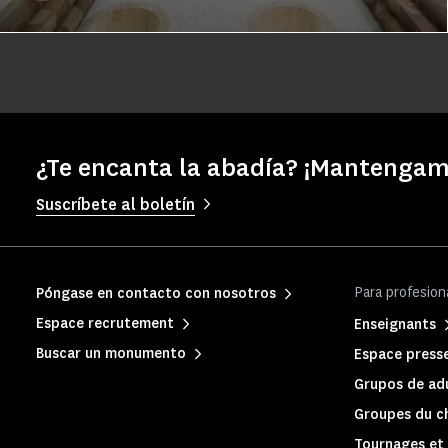
¿Te encanta la abadía? ¡Mantengam
Suscríbete al boletín
Para profesion
Póngase en contacto con nosotros
Espace recrutement
Enseignants
Buscar un monumento
Espace press
Grupos de adu
Groupes du c
Tournages et 