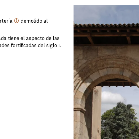
rtería
demolido
al
da tiene el aspecto de las
es fortificadas del siglo I.