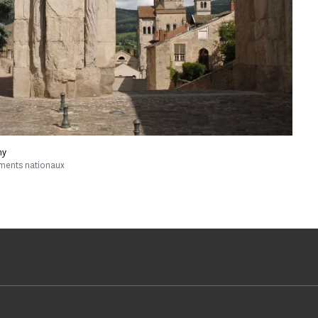
ny
uments nationaux