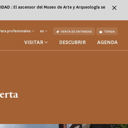
LIDAD
: El ascensor del Museo de Arte y Arqueología se
Para profesionales
es
VENTA DE ENTRADAS
TIENDA
VISITAR
DESCUBRIR
AGENDA
ra
uerta