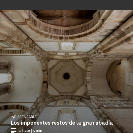
INDISPENSABLE
Los imponentes restos de la gran abadía
article | 5 min