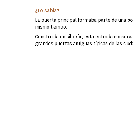
¿Lo sabía?
La puerta principal formaba parte de una
po
mismo tiempo.
Construida en
sillería
, esta entrada conserva
grandes puertas antiguas típicas de las ciudad