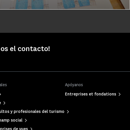
os el contacto!
ales
Apóyanos
Entreprises et fondations
e
ltos y profesionales del turismo
hamp social
prises de vues