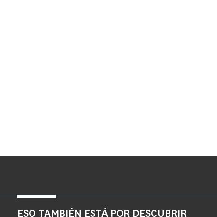
ESO TAMBIÉN ESTÁ POR DESCUBRIR