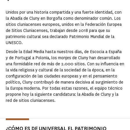
Unidos por una historia compartida y una fuerte identidad, con
la Abadía de Cluny en Borgoña como denominador común. Los
sitios cluniacenses europeos, unidos en la Federación Europea
de Sitios Cluniacenses, trabajan desde 2018 para que su
patrimonio cultural sea declarado Patrimonio Mundial de la
UNESCO.
Desde la Edad Media hasta nuestros días, de Escocia a España
y de Portugal a Polonia, los monjes de Cluny han desarrollado
una formidable red de más de 2.000 sitios. Con su influencia en
la vida religiosa y cultural de la sociedad de la época, en la
configuración de las ciudades europeas y en el pensamiento
político, Cluny contribuyó de manera decisiva al surgimiento de
la Europa moderna. Por todas estas razones, el equipo técnico
propone hoy la siguiente candidatura: la Abadía de Cluny y la
red de sitios cluniacenses.
¿CÓMO ES DE UNIVERSAL EL PATRIMONIO