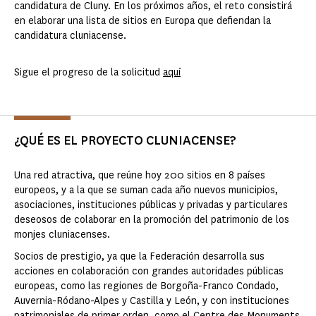
candidatura de Cluny. En los próximos años, el reto consistirá
en elaborar una lista de sitios en Europa que defiendan la
candidatura cluniacense.
Sigue el progreso de la solicitud
aquí
¿QUÉ ES EL PROYECTO CLUNIACENSE?
Una red atractiva, que reúne hoy 200 sitios en 8 países
europeos, y a la que se suman cada año nuevos municipios,
asociaciones, instituciones públicas y privadas y particulares
deseosos de colaborar en la promoción del patrimonio de los
monjes cluniacenses.
Socios de prestigio, ya que la Federación desarrolla sus
acciones en colaboración con grandes autoridades públicas
europeas, como las regiones de Borgoña-Franco Condado,
Auvernia-Ródano-Alpes y Castilla y León, y con instituciones
patrimoniales de primer orden, como el Centre des Monuments