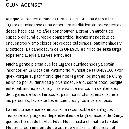
CLUNIACENSE?
Aunque su reciente candidatura a la UNESCO ha dado a los
lugares cluniacenses una cobertura mediática sin precedentes,
desde hace casi 30 años contribuyen a crear un auténtico
espacio cultural europeo compartido, fuente inagotable de
encuentros y ambiciosos proyectos culturales, patrimoniales y
artísticos. La candidatura de la UNESCO es fruto de esta larga
experiencia, ¡que a su vez enriquece!
Mucha gente piensa que los lugares cluniacenses ya están
inscritos en la Lista del Patrimonio Mundial de la UNESCO. ¿Por
qué? Porque el patrimonio que nos legaron los monjes de Cluny
es único por su densidad y diversidad. Pero, sobre todo, porque
este patrimonio está hoy más vivo que nunca. En centenares
de lugares de toda Europa, el patrimonio cluniacense reúne a
las personas, favorece los encuentros y los intercambios.
La red cluniacense es un sistema reconocible de antiguos
monasterios y lugares dependientes de la gran abadía de Cluny,
que existió desde la Alta Edad Media hasta el final de la Edad
Moderna, con un periodo de apogeo y máxima influencia del